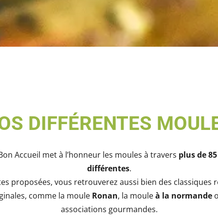
OS DIFFÉRENTES MOUL
 Bon Accueil met à l’honneur les moules à travers
plus de 85
différentes
.
tes proposées, vous retrouverez aussi bien des classiques r
iginales, comme la moule
Ronan
, la moule
à la normande
o
associations gourmandes.