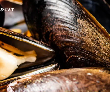
ONTACT
N