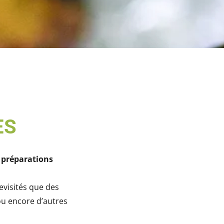
ES
 préparations
evisités que des
u encore d’autres