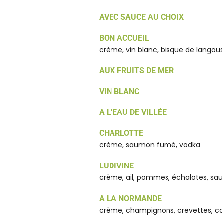
AVEC SAUCE AU CHOIX
BON ACCUEIL
crème, vin blanc, bisque de langou
AUX FRUITS DE MER
VIN BLANC
A L'EAU DE VILLÉE
CHARLOTTE
crème, saumon fumé, vodka
LUDIVINE
crème, ail, pommes, échalotes, s
A LA NORMANDE
crème, champignons, crevettes, c