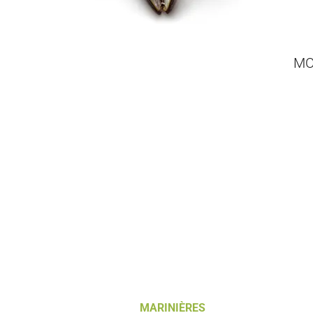
MO
MARINIÈRES