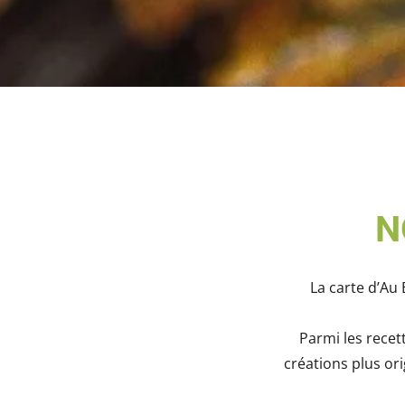
N
La carte d’Au
Parmi les recet
créations plus or