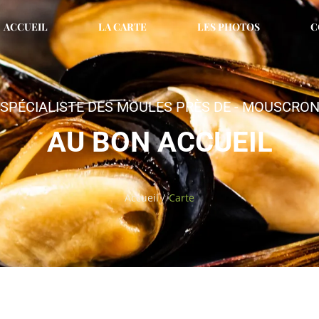
ACCUEIL
LA CARTE
LES PHOTOS
C
SPÉCIALISTE DES MOULES PRÈS DE - MOUSCRO
AU BON ACCUEIL
Accueil /
Carte