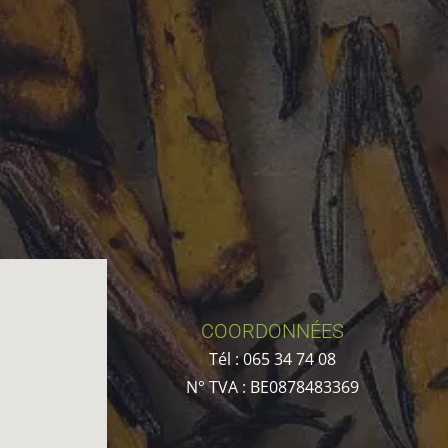
COORDONNÉES
Tél :
065 34 74 08
N° TVA :
BE0878483369