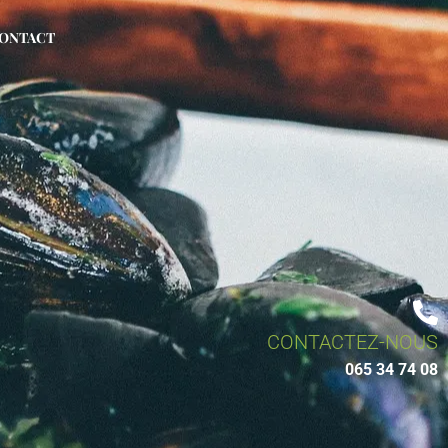
ONTACT
CONTACTEZ-NOUS
065 34 74 08