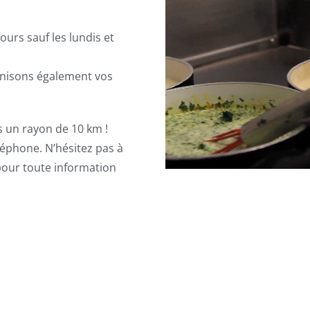
urs sauf les lundis et
anisons également vos
s un rayon de 10 km !
léphone. N’hésitez pas à
pour toute information