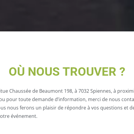
OÙ NOUS TROUVER ?
situe Chaussée de Beaumont 198, à 7032 Spiennes, à proxim
 ou pour toute demande d’information, merci de nous conta
ous nous ferons un plaisir de répondre à vos questions et 
votre événement.