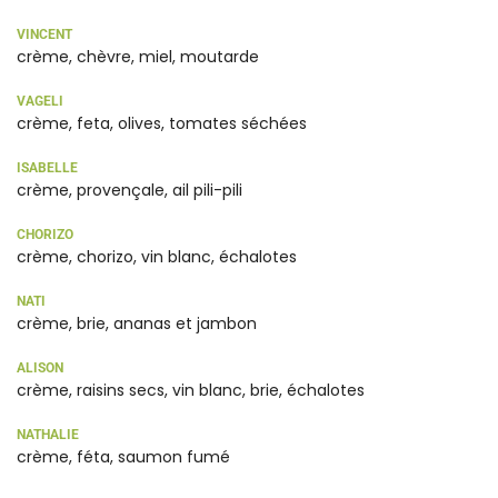
VINCENT
crème, chèvre, miel, moutarde
VAGELI
crème, feta, olives, tomates séchées
ISABELLE
crème, provençale, ail pili-pili
CHORIZO
crème, chorizo, vin blanc, échalotes
NATI
crème, brie, ananas et jambon
ALISON
crème, raisins secs, vin blanc, brie, échalotes
NATHALIE
crème, féta, saumon fumé