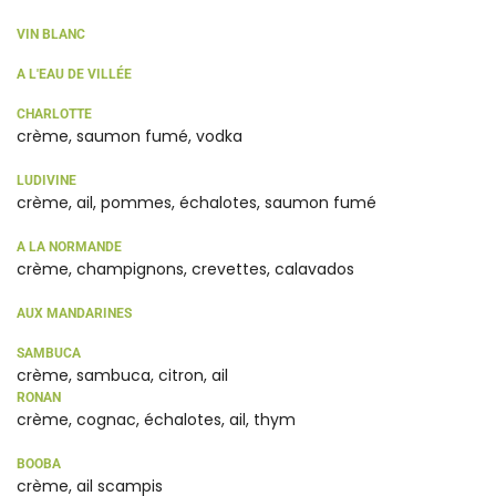
VIN BLANC
A L'EAU DE VILLÉE
CHARLOTTE
crème, saumon fumé, vodka
LUDIVINE
crème, ail, pommes, échalotes, saumon fumé
A LA NORMANDE
crème, champignons, crevettes, calavados
AUX MANDARINES
SAMBUCA
crème, sambuca, citron, ail
RONAN
crème, cognac, échalotes, ail, thym
BOOBA
crème, ail scampis