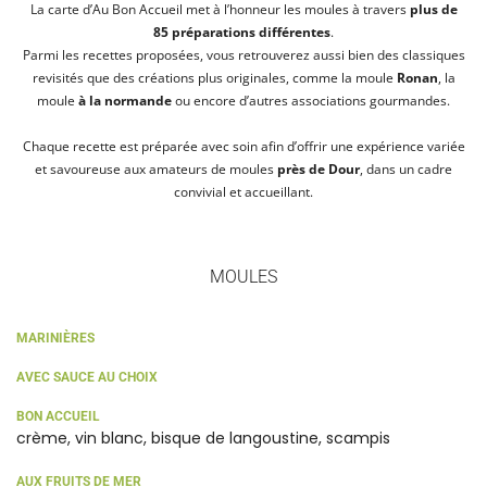
La carte d’Au Bon Accueil met à l’honneur les moules à travers
plus de
85 préparations différentes
.
Parmi les recettes proposées, vous retrouverez aussi bien des classiques
revisités que des créations plus originales, comme la moule
Ronan
, la
moule
à la normande
ou encore d’autres associations gourmandes.
Chaque recette est préparée avec soin afin d’offrir une expérience variée
et savoureuse aux amateurs de moules
près de Dour
, dans un cadre
convivial et accueillant.
MOULES
MARINIÈRES
AVEC SAUCE AU CHOIX
BON ACCUEIL
crème, vin blanc, bisque de langoustine, scampis
AUX FRUITS DE MER