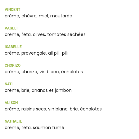
VINCENT
crème, chèvre, miel, moutarde
VAGELI
crème, feta, olives, tomates séchées
ISABELLE
crème, provençale, ail pili-pili
CHORIZO
crème, chorizo, vin blanc, échalotes
NATI
crème, brie, ananas et jambon
ALISON
crème, raisins secs, vin blanc, brie, échalotes
NATHALIE
crème, féta, saumon fumé