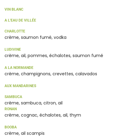
VIN BLANC
A L'EAU DE VILLÉE
CHARLOTTE
crème, saumon fumé, vodka
LUDIVINE
crème, ail, pommes, échalotes, saumon fumé
A LA NORMANDE
crème, champignons, crevettes, calavados
AUX MANDARINES
SAMBUCA
crème, sambuca, citron, ail
RONAN
crème, cognac, échalotes, ail, thym
BOOBA
crème, ail scampis