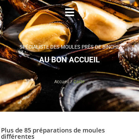
SPÉCIALISTE DES MOULES PRÈS DE BINCHE
AU BON ACCUEIL
Accueil /
Carte
Plus de 85 préparations de moules
différentes