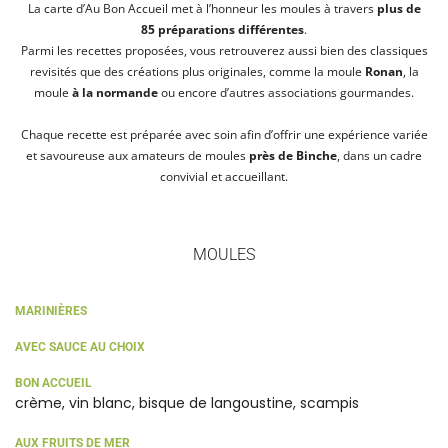
La carte d’Au Bon Accueil met à l’honneur les moules à travers
plus de
85 préparations différentes
.
Parmi les recettes proposées, vous retrouverez aussi bien des classiques
revisités que des créations plus originales, comme la moule
Ronan
, la
moule
à la normande
ou encore d’autres associations gourmandes.
Chaque recette est préparée avec soin afin d’offrir une expérience variée
et savoureuse aux amateurs de moules
près de Binche
, dans un cadre
convivial et accueillant.
MOULES
MARINIÈRES
AVEC SAUCE AU CHOIX
BON ACCUEIL
crème, vin blanc, bisque de langoustine, scampis
AUX FRUITS DE MER