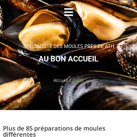
SPÉCIALISTE DES MOULES PRÈS DE ATH
AU BON ACCUEIL
Accueil /
Carte
Plus de 85 préparations de moules
différentes