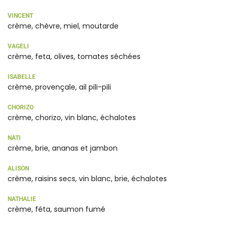
VINCENT
crème, chèvre, miel, moutarde
VAGELI
crème, feta, olives, tomates séchées
ISABELLE
crème, provençale, ail pili-pili
CHORIZO
crème, chorizo, vin blanc, échalotes
NATI
crème, brie, ananas et jambon
ALISON
crème, raisins secs, vin blanc, brie, échalotes
NATHALIE
crème, féta, saumon fumé