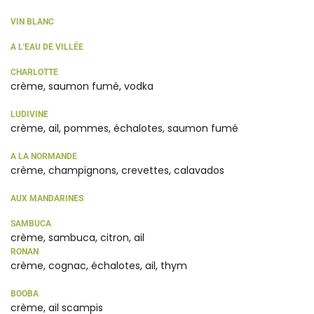
VIN BLANC
A L'EAU DE VILLÉE
CHARLOTTE
crème, saumon fumé, vodka
LUDIVINE
crème, ail, pommes, échalotes, saumon fumé
A LA NORMANDE
crème, champignons, crevettes, calavados
AUX MANDARINES
SAMBUCA
crème, sambuca, citron, ail
RONAN
crème, cognac, échalotes, ail, thym
BOOBA
crème, ail scampis