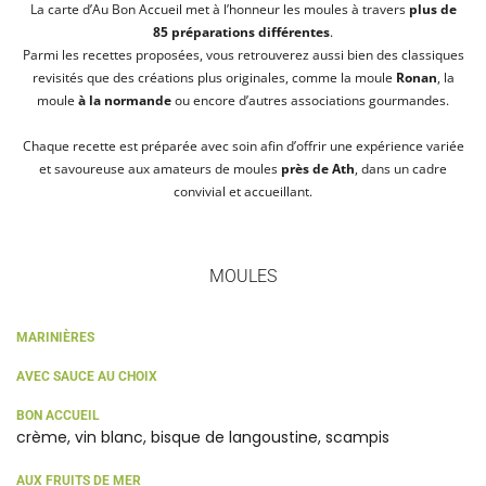
La carte d’Au Bon Accueil met à l’honneur les moules à travers
plus de
85 préparations différentes
.
Parmi les recettes proposées, vous retrouverez aussi bien des classiques
revisités que des créations plus originales, comme la moule
Ronan
, la
moule
à la normande
ou encore d’autres associations gourmandes.
Chaque recette est préparée avec soin afin d’offrir une expérience variée
et savoureuse aux amateurs de moules
près de Ath
, dans un cadre
convivial et accueillant.
MOULES
MARINIÈRES
AVEC SAUCE AU CHOIX
BON ACCUEIL
crème, vin blanc, bisque de langoustine, scampis
AUX FRUITS DE MER