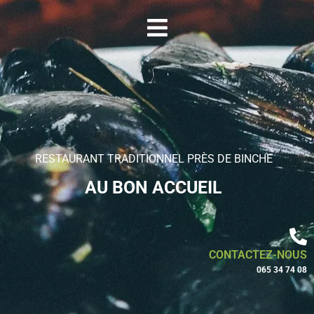
RESTAURANT TRADITIONNEL PRÈS DE BINCHE
AU BON ACCUEIL
CONTACTEZ-NOUS
065 34 74 08