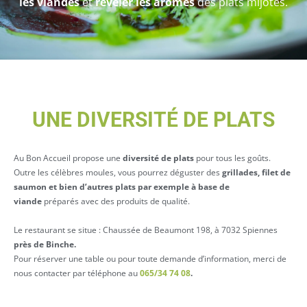
les viandes
et
révéler les arômes
des plats mijotés.
UNE DIVERSITÉ DE PLATS
Au Bon Accueil propose une
diversité de plats
pour tous les goûts.
Outre les célèbres moules, vous pourrez déguster des
grillades,
filet de
saumon et bien d’autres plats par exemple à base de
viande
préparés avec des produits de qualité.
Le restaurant se situe : Chaussée de Beaumont 198, à 7032 Spiennes
près de Binche.
Pour réserver une table ou pour toute demande d’information, merci de
nous contacter par téléphone au
065/34 74 08
.