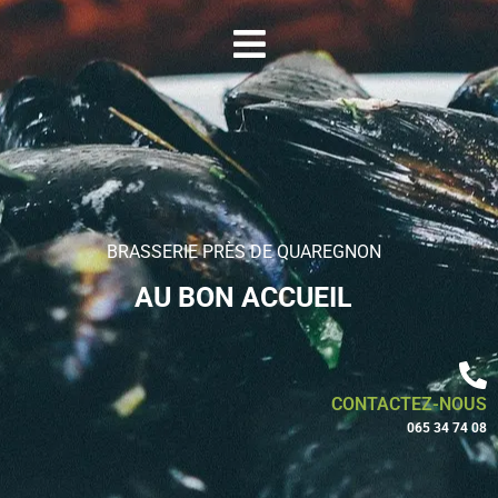
BRASSERIE PRÈS DE QUAREGNON
AU BON ACCUEIL
CONTACTEZ-NOUS
065 34 74 08