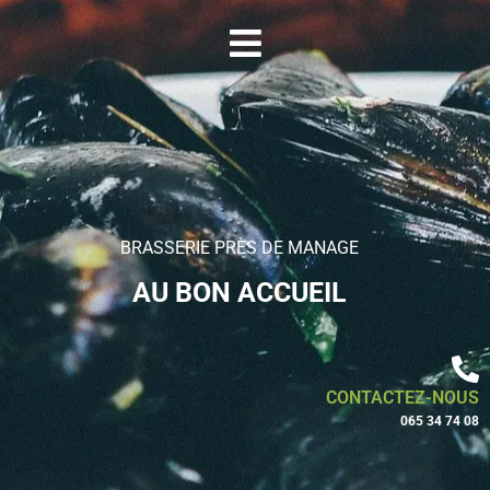
BRASSERIE PRÈS DE MANAGE
AU BON ACCUEIL
CONTACTEZ-NOUS
065 34 74 08