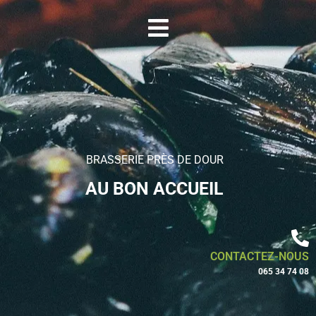
BRASSERIE PRÈS DE DOUR
AU BON ACCUEIL
CONTACTEZ-NOUS
065 34 74 08